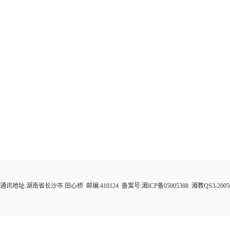
通讯地址:湖南省长沙市.田心桥 邮编:410124 备案号:湘ICP备05005388 湘教QS3-200505