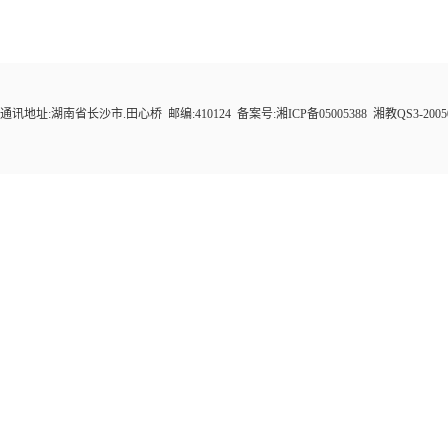
通讯地址:湖南省长沙市.田心桥 邮编:410124 备案号:湘ICP备05005388 湘教QS3-200505